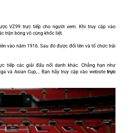
ợc VZ99 trực tiếp cho người xem. Khi truy cập vào
ác trận bóng vô cùng khốc liệt.
iên vào năm 1916. Sau đó được đổi tên và tổ chức trải
rực tiếp các giải đấu nổi danh khác. Chẳng hạn như
liga và Asian Cup,… Bạn hãy truy cập vào website
trực