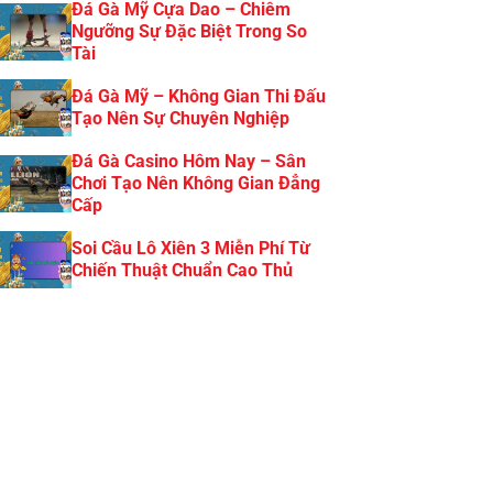
Đá Gà Mỹ Cựa Dao – Chiêm
Ngưỡng Sự Đặc Biệt Trong So
Tài
Đá Gà Mỹ – Không Gian Thi Đấu
Tạo Nên Sự Chuyên Nghiệp
Đá Gà Casino Hôm Nay – Sân
Chơi Tạo Nên Không Gian Đẳng
Cấp
Soi Cầu Lô Xiên 3 Miễn Phí Từ
Chiến Thuật Chuẩn Cao Thủ