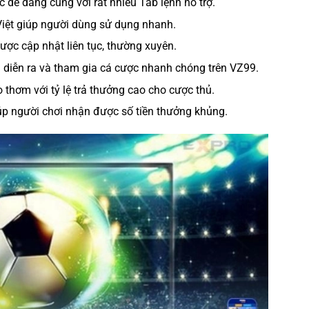
c dễ dàng cùng với rất nhiều Tab lệnh hỗ trợ.
 Việt giúp người dùng sử dụng nhanh.
được cập nhật liên tục, thường xuyên.
 diễn ra và tham gia cá cược nhanh chóng trên VZ99.
 thơm với tỷ lệ trả thưởng cao cho cược thủ.
iúp người chơi nhận được số tiền thưởng khủng.