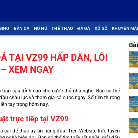
SINO
BẮN CÁ
NỔ HŨ
THỂ THAO
ĐÁ GÀ
XỔ SỐ
KHUYẾN MÃ
Bài
Á TẠI VZ99 HẤP DẪN, LÔI
 – XEM NGAY
trận cầu đỉnh cao cho cược thủ nhà nghề. Bạn có thể
 đầu châu lục và tham gia cá cược ngay. Số tiền thưởng
iền tay trong hôm nay.
ật trực tiếp tại VZ99
 cái để thao uy tín hàng đầu. Trên Website trực tuyến
g nghệ hiện đại. Bạn có thể tìm thấy rất nhiều giải đấu