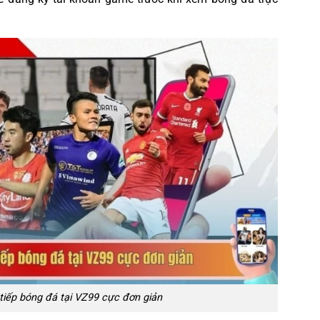
iếp bóng đá tại VZ99 cực đơn giản