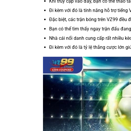
Khi truy cập vào đây, bạn có thể thao tá
Đi kèm với đó là tính năng hỗ trợ tiếng
Đặc biệt, các trận bóng trên VZ99 đều 
Bạn có thể tìm thấy ngay trận đấu đang
Nhà cái nổi danh cung cấp rất nhiều kèo
Đi kèm với đó là tỷ lệ thắng cược lớn g