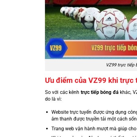
VZ99 trực tiếp 
Ưu điểm của VZ99 khi trực 
So với các kênh
trực tiếp bóng đá
khác, VZ
do là vì:
Website trực tuyến được ứng dụng côn
âm thanh được truyền tải một cách sốn
Trang web vận hành mượt mà giúp cho 