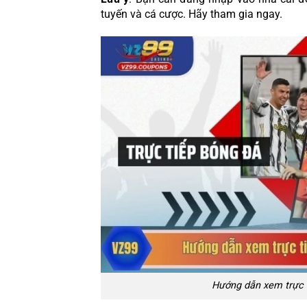
tuyến và cá cược. Hãy tham gia ngay.
Hướng dẫn xem trực t