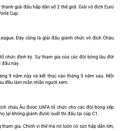
thành giải đấu hấp dẫn số 2 thế giới. Giải vô địch Euro
orld Cup.
League. Đây cũng là giải đấu giành chức vô địch Châu
ổ chức định kỳ. Sự tham gia của các đội bóng lâu đời
 đấu này.
áng 9 năm này và kết thúc vào tháng 5 năm sau. Mỗi
u Âu đều làm mãn nhãn người xem.
địch châu Âu được UAFA tổ chức cho các đội bóng xếp
 họ lại không giành được suất thi đấu tại cúp C1.
 tham gia. Chính vì thế mà nó luôn có sức hấp dẫn lớn,