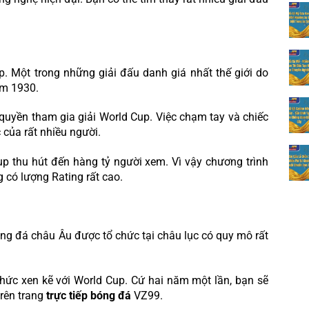
p. Một trong những giải đấu danh giá nhất thế giới do
ăm 1930.
quyền tham gia giải World Cup. Việc chạm tay và chiếc
của rất nhiều người.
 thu hút đến hàng tỷ người xem. Vì vậy chương trình
 có lượng Rating rất cao.
óng đá châu Âu được tổ chức tại châu lục có quy mô rất
hức xen kẽ với World Cup. Cứ hai năm một lần, bạn sẽ
trên trang
trực tiếp bóng đá
VZ99.