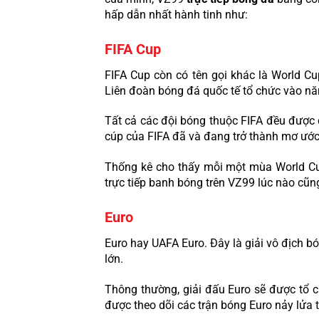
hấp dẫn nhất hành tinh như:
FIFA Cup
FIFA Cup còn có tên gọi khác là World Cu
Liên đoàn bóng đá quốc tế tổ chức vào n
Tất cả các đội bóng thuộc FIFA đều được 
cúp của FIFA đã và đang trở thành mơ ước 
Thống kê cho thấy mỗi một mùa World Cup
trực tiếp banh bóng trên VZ99 lúc nào cũng
Euro
Euro hay UAFA Euro. Đây là giải vô địch b
lớn.
Thông thường, giải đấu Euro sẽ được tổ c
được theo dõi các trận bóng Euro nảy lửa 