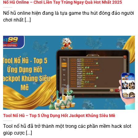
Nổ Hũ Online – Chơi Liền Tay Trúng Ngay Quà Hot Nhất 2025
lên đến hàng tỷ đồng. Khả năng nổ cho mỗi người là như
nhau, do đó mà anh em nào càng may mắn thì cơ hội trúng
Nổ hũ online hiện đang là tựa game thu hút đông đảo người
càng lớn.
chơi nhất [...]
Một vài sảnh game chất lượng tại nổ
hũ VZ99
Nhu cầu tham gia
nổ hũ VZ99
hiện nay đang được gia tăng
một cách rõ rệt. Do đó mà nền tảng đã không ngừng nâng
cấp và cập nhật đa dạng các sảnh game chất lượng.
Những nhà phát hành game này đều có độ uy tín cao, đem
lại nhiều trải nghiệm hấp dẫn.
Tool Nổ Hũ – Top 5 Ứng Dụng Hốt Jackpot Khủng Siêu Mê
Tool nổ hũ đã trở thành một trong các phần mềm hack slot
giúp cược [...]