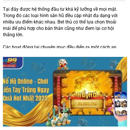
Tại đây được hệ thống đầu tư khá kỹ lưỡng về mọi mặt.
Trong đó các loại hình săn hũ đều cập nhật đa dạng với
nhiều ưu điểm khác nhau. Bet thủ có thể lựa chọn thoải
mái để phù hợp cho bản thân cũng như đem lại cơ hội
thắng lớn.
Các hoạt động tại chuyên mục đều diễn ra một cách an
toàn và hợp pháp. Đơn vị PAGCOR đã cấp phép đầy đủ sau
khi đánh giá các tiêu chí quan trọng. Chính vì vậy mà pháp
luật Việt Nam sẽ không thể ngăn chặn hay can thiệp một
cách dễ dàng.
Được biết hội viên nào trải nghiệm cũng đều chơi nổ hũ
một cách thoải mái. Các ván cược luôn đưa ra kết quả
ngẫu nhiên cho khách hàng. Cho nên bản thân sẽ nhận về
được những giây phút cược công bằng và xanh chín tuyệt
đối.
Nhiệm vụ chung khi trải nghiệm tại đây là cố gắng săn
thành công jackpot. Đây là phần thưởng có giá trị lớn nhất