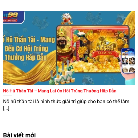
Các sảnh game được săn đón nhất nổ hũ VZ99
Xem thêm:
Tool Nổ Hũ – Top 5 Ứng Dụng Hốt
Jackpot Khủng Siêu Mê
Sảnh PG
Để trải nghiệm được hoàn hảo thì anh em không nên bỏ
qua sảnh cược PG. Đây là nhà phát hành game được đánh
giá cao top đầu nền tảng trong thời gian vừa qua. Thường
Nổ Hũ Thần Tài – Mang Lại Cơ Hội Trúng Thưởng Hấp Dẫn
xuyên cung cấp đa dạng các trò chơi săn hũ đẳng cấp cho
khách hàng.
Nổ hũ thần tài là hình thức giải trí giúp cho bạn có thể làm
[...]
Đơn vị này được thành lập từ khá lâu tại thị trường Châu Á,
sau đó được VZ99 hợp tác. Với dự chất lượng về mọi mặt,
sảnh đã nhanh chóng được khách hàng công nhận và tin
tưởng trải nghiệm mỗi ngày.
Bài viết mới