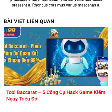
praesent a. Rhoncus cras mus varius maecenas a.
BÀI VIẾT LIÊN QUAN
Tool Baccarat – 5 Công Cụ Hack Game Kiếm
Ngay Triệu Đô