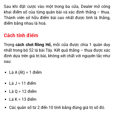
Sau khi đặt cược vào một trong ba cửa, Dealer mở công
khai điểm số của từng quân bài và xác định thắng – thua.
Thành viên sở hữu điểm bài cao nhất được tính là thắng,
điểm bằng nhau là hoà.
Cách tính điểm
Trong
cách chơi Rồng Hổ,
mỗi cửa được chia 1 quân duy
nhất trong bộ 52 lá bài Tây. Kết quả thắng – thua được xác
định dựa trên giá trị bài, không xét chất với nguyên tắc như
sau:
Lá A (Át) = 1 điểm
Lá J = 11 điểm
Lá Q = 12 điểm
Lá K = 13 điểm
Các quân số từ 2 đến 10 tính bằng đúng giá trị số đó.