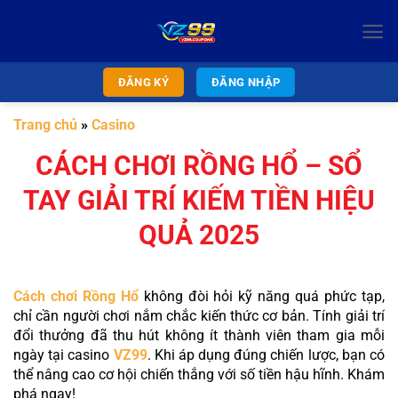
Bỏ
qua
nội
dung
ĐĂNG KÝ
ĐĂNG NHẬP
Trang chủ
»
Casino
CÁCH CHƠI RỒNG HỔ – SỔ
TAY GIẢI TRÍ KIẾM TIỀN HIỆU
QUẢ 2025
Cách chơi Rồng Hổ
không đòi hỏi kỹ năng quá phức tạp,
chỉ cần người chơi nắm chắc kiến thức cơ bản. Tính giải trí
đổi thưởng đã thu hút không ít thành viên tham gia mỗi
ngày tại casino
VZ99
. Khi áp dụng đúng chiến lược, bạn có
thể nâng cao cơ hội chiến thắng với số tiền hậu hĩnh. Khám
phá ngay!