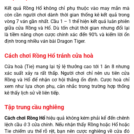
Kết quả Rồng Hổ không chỉ phụ thuộc vào may mắn mà
còn cần người chơi dành thời gian thống kê kết quả trong
vòng 7 ván gần nhất. Cầu 1 – 1 thể hiện kết quả luân phiên
giữa cửa Rồng và Hổ. Dù tốn chút thời gian nhưng đổi lại
là tiềm năng chọn cược chính xác đến 90% và kiếm lời ổn
định trong nhiều ván bài Dragon Tiger.
Cách chơi Rồng Hổ tránh cửa hoà
Cửa hoà (Tie) mang lại tỷ lệ thưởng cao tới 1 ăn 8 nhưng
xác suất xảy ra rất thấp. Người chơi chỉ nên ưu tiên cửa
Rồng và Hổ để nhận cơ hội thắng ổn định. Cược hoà chỉ
xem như lựa chọn phụ, cân nhắc trong trường hợp thống
kê thấy lịch sử về liên tiếp.
Tập trung cầu nghiêng
Cách chơi Rồng Hổ
hiệu quả không kém phải kể đến chênh
lệch cầu ở 3 cửa chính. Nếu nhận thấy Rồng hoặc Hổ hoặc
Tie chiếm ưu thế rõ rệt, bạn nên cược nghiêng về cửa đó