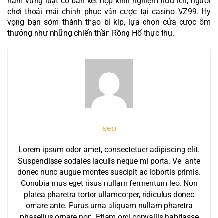
nắm vững luật cơ bản kết hợp kinh nghiệm hữu ích, người
chơi thoải mái chinh phục ván cược tại casino VZ99. Hy
vọng bạn sớm thành thạo bí kíp, lựa chọn cửa cược ôm
thưởng như những chiến thần Rồng Hổ thực thụ.
seo
Lorem ipsum odor amet, consectetuer adipiscing elit.
Suspendisse sodales iaculis neque mi porta. Vel ante
donec nunc augue montes suscipit ac lobortis primis.
Conubia mus eget risus nullam fermentum leo. Non
platea pharetra tortor ullamcorper, ridiculus donec
ornare ante. Purus urna aliquam nullam pharetra
phasellus ornare non. Etiam orci convallis habitasse