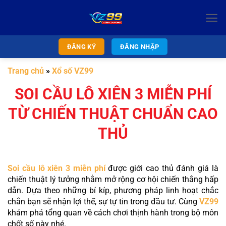
Bỏ
qua
nội
dung
ĐĂNG KÝ
ĐĂNG NHẬP
Trang chủ
»
Xổ số VZ99
SOI CẦU LÔ XIÊN 3 MIỄN PHÍ
TỪ CHIẾN THUẬT CHUẨN CAO
THỦ
Soi cầu lô xiên 3 miễn phí
được giới cao thủ đánh giá là
chiến thuật lý tưởng nhằm mở rộng cơ hội chiến thắng hấp
dẫn. Dựa theo những bí kíp, phương pháp linh hoạt chắc
chắn bạn sẽ nhận lợi thế, sự tự tin trong đầu tư. Cùng
VZ99
khám phá tổng quan về cách chơi thịnh hành trong bộ môn
chốt số này nhé.