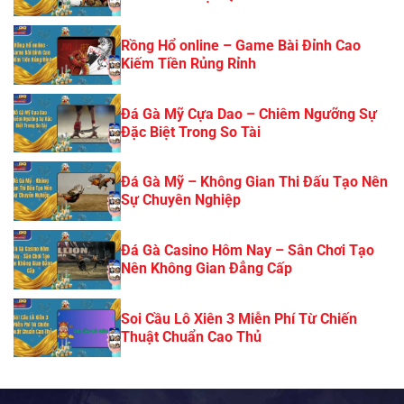
Rồng Hổ online – Game Bài Đỉnh Cao
Kiếm Tiền Rủng Rỉnh
Đá Gà Mỹ Cựa Dao – Chiêm Ngưỡng Sự
Đặc Biệt Trong So Tài
Đá Gà Mỹ – Không Gian Thi Đấu Tạo Nên
Sự Chuyên Nghiệp
Đá Gà Casino Hôm Nay – Sân Chơi Tạo
Nên Không Gian Đẳng Cấp
Soi Cầu Lô Xiên 3 Miễn Phí Từ Chiến
Thuật Chuẩn Cao Thủ