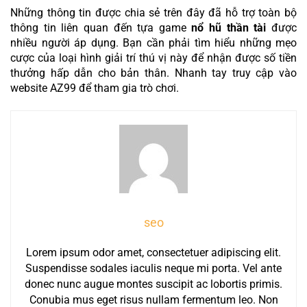
Những thông tin được chia sẻ trên đây đã hỗ trợ toàn bộ
thông tin liên quan đến tựa game
nổ hũ thần tài
được
nhiều người áp dụng. Bạn cần phải tìm hiểu những mẹo
cược của loại hình giải trí thú vị này để nhận được số tiền
thưởng hấp dẫn cho bản thân. Nhanh tay truy cập vào
website AZ99 để tham gia trò chơi.
seo
Lorem ipsum odor amet, consectetuer adipiscing elit.
Suspendisse sodales iaculis neque mi porta. Vel ante
donec nunc augue montes suscipit ac lobortis primis.
Conubia mus eget risus nullam fermentum leo. Non