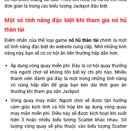
đơn giản là trúng các biểu tượng Jackpot đặc biệt.
Một số tính năng đặc biệt khi tham gia nổ hũ
thần tài
Điểm nhấn của thể loại game
nổ hũ thần tài
chính là một
số tính năng đặc biệt do website cung cấp. Nhờ những tính
năng này, bạn sẽ có cơ hội ăn tiền thưởng hấp dẫn hơn.
Áp dụng vòng quay miễn phí: Đây là cơ hội quay thưởng
mà người chơi sẽ không tốn bất kỳ chi phí nào. Nhiều
thành viên đánh giá đây là một trong những tính năng
vô cùng hấp dẫn để giúp bạn kéo dài thời gian ăn
thưởng khi tham gia săn Jackpot.
Vòng quay may mắn: Người chơi sẽ được tận hưởng
cảm giác kịch tính và hồi hộp khi áp dụng vòng quay
may mắn miễn phí. Điều này sẽ được kích hoạt khi xuất
hiện 3 hoặc nhiều biểu tượng Scatter khác nhau. Số
lượng vòng quay sẽ phụ thuộc vào biểu tượng Scatter