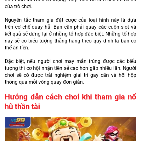
của trò chơi.
Nguyên tắc tham gia đặt cược của loại hình này là dựa
trên cơ chế quay hũ. Bạn cần phải quay các cuộn slot và
kết quả sẽ dừng lại ở những tổ hợp đặc biệt. Những tổ hợp
này sẽ có biểu tượng thẳng hàng theo quy định là bạn có
thể ăn tiền.
Đặc biệt, nếu người chơi may mắn trúng được các biểu
tượng thì cơ hội nhận tiền sẽ cao hơn gấp nhiều lần. Người
chơi sẽ có được trải nghiệm giải trí gay cấn và hồi hộp
thông qua mỗi vòng quay đơn giản.
Hướng dẫn cách chơi khi tham gia nổ
hũ thần tài